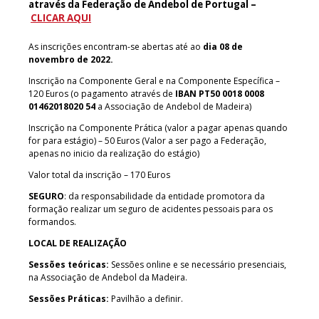
através da Federação de Andebol de Portugal –
CLICAR AQUI
As inscrições encontram-se abertas até ao
dia 08 de
novembro de 2022.
Inscrição na Componente Geral e na Componente Específica –
120 Euros (o pagamento através de
IBAN PT50 0018 0008
01462018020 54
a Associação de Andebol de Madeira)
Inscrição na Componente Prática (valor a pagar apenas quando
for para estágio) – 50 Euros (Valor a ser pago a Federação,
apenas no inicio da realização do estágio)
Valor total da inscrição – 170 Euros
SEGURO
: da responsabilidade da entidade promotora da
formação realizar um seguro de acidentes pessoais para os
formandos.
LOCAL DE REALIZAÇÃO
Sessões teóricas:
Sessões online e se necessário presenciais,
na Associação de Andebol da Madeira.
Sessões Práticas:
Pavilhão a definir.