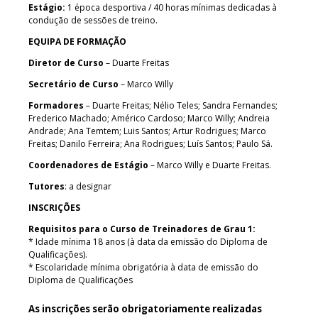
Estágio:
1 época desportiva / 40 horas mínimas dedicadas à
condução de sessões de treino.
EQUIPA DE FORMAÇÃO
Diretor de Curso
– Duarte Freitas
Secretário de Curso
– Marco Willy
Formadores
– Duarte Freitas; Nélio Teles; Sandra Fernandes;
Frederico Machado; Américo Cardoso; Marco Willy; Andreia
Andrade; Ana Temtem; Luis Santos; Artur Rodrigues; Marco
Freitas; Danilo Ferreira; Ana Rodrigues; Luís Santos; Paulo Sá.
Coordenadores de Estágio
– Marco Willy e Duarte Freitas.
Tutores
: a designar
INSCRIÇÕES
Requisitos para o Curso de Treinadores de Grau 1:
* Idade mínima 18 anos (à data da emissão do Diploma de
Qualificações).
* Escolaridade mínima obrigatória à data de emissão do
Diploma de Qualificações
As inscrições serão obrigatoriamente realizadas