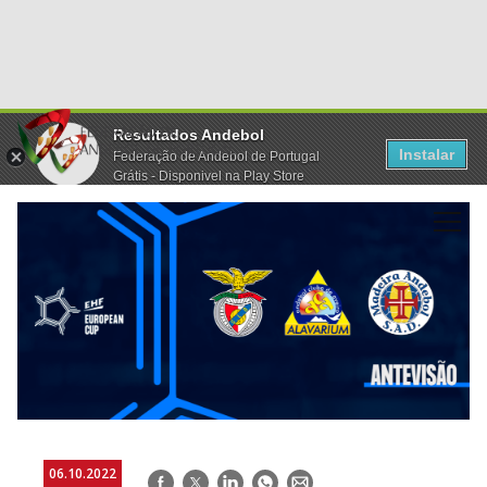
Resultados Andebol
Instalar
Federação de Andebol de Portugal
Grátis - Disponivel na Play Store
06.10.2022
Facebook
Twitter
LinkedIn
WhatsApp
E-