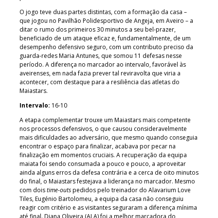
O jogo teve duas partes distintas, com a formação da casa –
que jogou no Pavilhão Polidesportivo de Angeja, em Aveiro – a
ditar o rumo dos primeiros 30 minutos a seu bel-prazer,
beneficiado de um ataque eficaz e, fundamentalmente, de um
desempenho defensivo seguro, com um contributo preciso da
guarda-redes Maria Antunes, que somou 11 defesas nesse
período. A diferença no marcador ao intervalo, favorável às
aveirenses, em nada fazia prever tal reviravolta que viria a
acontecer, com destaque para a resiliência das atletas do
Maiastars.
Intervalo:
16-10
A etapa complementar trouxe um Maiastars mais competente
nos processos defensivos, o que causou consideravelmente
mais dificuldades ao adversário, que mesmo quando conseguia
encontrar o espaço para finalizar, acabava por pecar na
finalização em momentos cruciais. A recuperação da equipa
maiata foi sendo consumada a pouco e pouco, a aproveitar
ainda alguns erros da defesa contrária e a cerca de oito minutos
do final, o Maiastars festejava a liderança no marcador. Mesmo
com dois
time-outs
pedidos pelo treinador do Alavarium Love
Tiles, Eugénio Bartolomeu, a equipa da casa não conseguiu
reagir com critério e as visitantes seguraram a diferença mínima
até final. Diana Oliveira (ALA) foi a melhor marcadora do