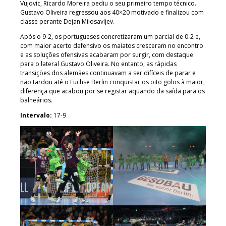
Vujovic, Ricardo Moreira pediu o seu primeiro tempo técnico.
Gustavo Oliveira regressou aos 40×20 motivado e finalizou com
classe perante Dejan Milosavljev.
Após o 9-2, os portugueses concretizaram um parcial de 0-2 e,
com maior acerto defensivo os maiatos cresceram no encontro
e as soluções ofensivas acabaram por surgir, com destaque
para o lateral Gustavo Oliveira. No entanto, as rápidas
transições dos alemães continuavam a ser difíceis de parar e
não tardou até o Füchse Berlin conquistar os oito golos à maior,
diferença que acabou por se registar aquando da saída para os
balneários.
Intervalo:
17-9