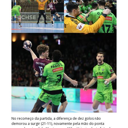
No recomeço da partida, a diferença de dez golos não
demorou a surgir (21-11), novamente pela mão do ponta