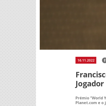
F
16.11.2022
Francis
Jogador
Prémio “World Y
Planet.com e o 