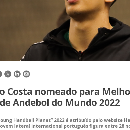
acebook
Twitter
LinkedIn
E-
mail
co Costa nomeado para Melh
 de Andebol do Mundo 2022
oung Handball Planet” 2022 é atribuído pelo website Ha
jovem lateral internacional português figura entre 28 