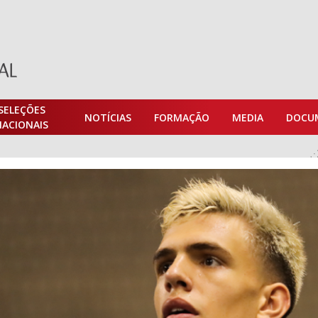
SELEÇÕES
NOTÍCIAS
FORMAÇÃO
MEDIA
DOCU
NACIONAIS