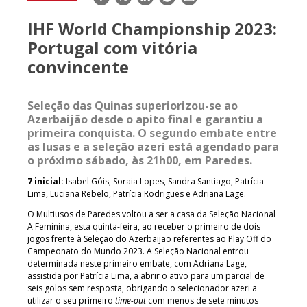
mail
IHF World Championship 2023:
Portugal com vitória
convincente
Seleção das Quinas superiorizou-se ao
Azerbaijão desde o apito final e garantiu a
primeira conquista. O segundo embate entre
as lusas e a seleção azeri está agendado para
o próximo sábado, às 21h00, em Paredes.
7 inicial:
Isabel Góis, Soraia Lopes, Sandra Santiago, Patrícia
Lima, Luciana Rebelo, Patrícia Rodrigues e Adriana Lage.
O Multiusos de Paredes voltou a ser a casa da Seleção Nacional
A Feminina, esta quinta-feira, ao receber o primeiro de dois
jogos frente à Seleção do Azerbaijão referentes ao Play Off do
Campeonato do Mundo 2023. A Seleção Nacional entrou
determinada neste primeiro embate, com Adriana Lage,
assistida por Patrícia Lima, a abrir o ativo para um parcial de
seis golos sem resposta, obrigando o selecionador azeri a
utilizar o seu primeiro
time-out
com menos de sete minutos