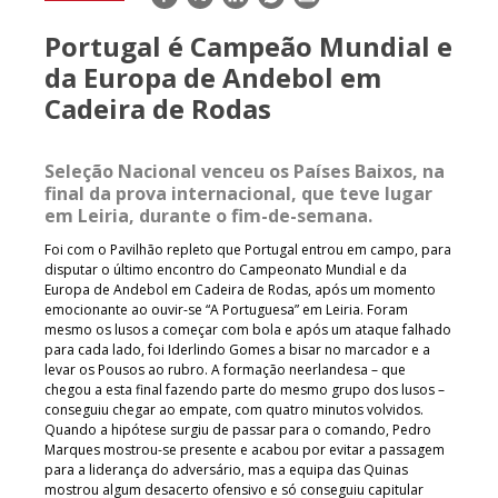
mail
Portugal é Campeão Mundial e
da Europa de Andebol em
Cadeira de Rodas
Seleção Nacional venceu os Países Baixos, na
final da prova internacional, que teve lugar
em Leiria, durante o fim-de-semana.
Foi com o Pavilhão repleto que Portugal entrou em campo, para
disputar o último encontro do Campeonato Mundial e da
Europa de Andebol em Cadeira de Rodas, após um momento
emocionante ao ouvir-se “A Portuguesa” em Leiria. Foram
mesmo os lusos a começar com bola e após um ataque falhado
para cada lado, foi Iderlindo Gomes a bisar no marcador e a
levar os Pousos ao rubro. A formação neerlandesa – que
chegou a esta final fazendo parte do mesmo grupo dos lusos –
conseguiu chegar ao empate, com quatro minutos volvidos.
Quando a hipótese surgiu de passar para o comando, Pedro
Marques mostrou-se presente e acabou por evitar a passagem
para a liderança do adversário, mas a equipa das Quinas
mostrou algum desacerto ofensivo e só conseguiu capitular