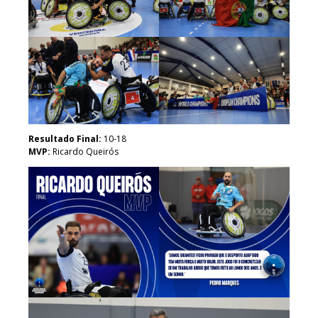
Resultado Final:
10-18
MVP:
Ricardo Queirós