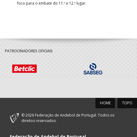
foco para o embate do 11.º e 12.º lugar.
PATROCINADORES OFICIAIS
HOME
TOPO
© 2026 Federação de Andebol de Portugal. Todos os
direitos reservados.
Federação de Andebol de Portugal