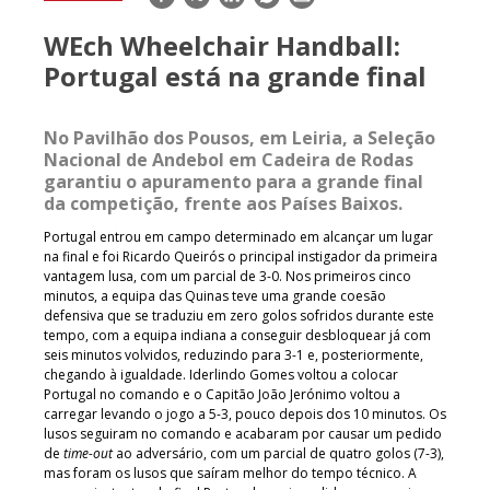
mail
WEch Wheelchair Handball:
Portugal está na grande final
No Pavilhão dos Pousos, em Leiria, a Seleção
Nacional de Andebol em Cadeira de Rodas
garantiu o apuramento para a grande final
da competição, frente aos Países Baixos.
Portugal entrou em campo determinado em alcançar um lugar
na final e foi Ricardo Queirós o principal instigador da primeira
vantagem lusa, com um parcial de 3-0. Nos primeiros cinco
minutos, a equipa das Quinas teve uma grande coesão
defensiva que se traduziu em zero golos sofridos durante este
tempo, com a equipa indiana a conseguir desbloquear já com
seis minutos volvidos, reduzindo para 3-1 e, posteriormente,
chegando à igualdade. Iderlindo Gomes voltou a colocar
Portugal no comando e o Capitão João Jerónimo voltou a
carregar levando o jogo a 5-3, pouco depois dos 10 minutos. Os
lusos seguiram no comando e acabaram por causar um pedido
de
time-out
ao adversário, com um parcial de quatro golos (7-3),
mas foram os lusos que saíram melhor do tempo técnico. A