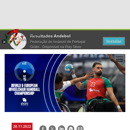
Resultados Andebol
Instalar
Federação de Andebol de Portugal
Grátis - Disponivel na Play Store
20.11.2022
Facebook
Twitter
LinkedIn
WhatsApp
E-