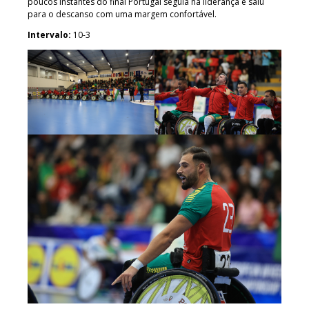
poucos instantes do final Portugal seguia na liderança e saiu
para o descanso com uma margem confortável.
Intervalo:
10-3