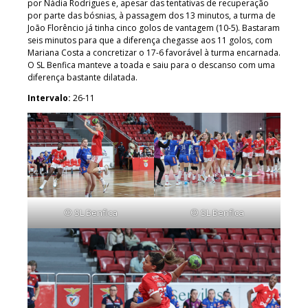
por Nádia Rodrigues e, apesar das tentativas de recuperação
por parte das bósnias, à passagem dos 13 minutos, a turma de
João Florêncio já tinha cinco golos de vantagem (10-5). Bastaram
seis minutos para que a diferença chegasse aos 11 golos, com
Mariana Costa a concretizar o 17-6 favorável à turma encarnada.
O SL Benfica manteve a toada e saiu para o descanso com uma
diferença bastante dilatada.
Intervalo:
26-11
© SL Benfica
© SL Benfica