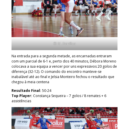
© SL Benfica
Na entrada para a segunda metade, as encarnadas entraram
com um parcial de 6-1 e, perto dos 40 minutos, Débora Moreno
colocava a sua equipa a vencer por uns expressivos 20 golos de
diferença (32-12). O comando do encontro manteve-se
inabalável até ao final e Jelsia Monteiro fechou o resultado que
chegou à meia centena
Resultado Final:
50-24
Top Player:
Constança Sequeira – 7 golos / 8 remates + 6
assistências