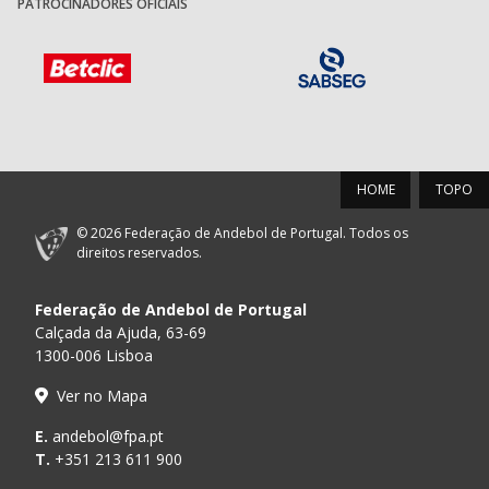
PATROCINADORES OFICIAIS
HOME
TOPO
© 2026 Federação de Andebol de Portugal. Todos os
direitos reservados.
Federação de Andebol de Portugal
Calçada da Ajuda, 63-69
1300-006 Lisboa
Ver no Mapa
E.
andebol@fpa.pt
T.
+351 213 611 900