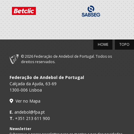
HOME
TOPO
© 2026 Federação de Andebol de Portugal. Todos os
direitos reservados.
Federação de Andebol de Portugal
Calçada da Ajuda, 63-69
1300-006 Lisboa
Ver no Mapa
E.
andebol@fpa.pt
T.
+351 213 611 900
Newsletter