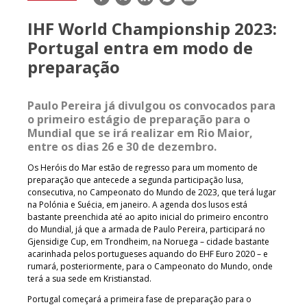
mail
IHF World Championship 2023:
Portugal entra em modo de
preparação
Paulo Pereira já divulgou os convocados para
o primeiro estágio de preparação para o
Mundial que se irá realizar em Rio Maior,
entre os dias 26 e 30 de dezembro.
Os Heróis do Mar estão de regresso para um momento de
preparação que antecede a segunda participação lusa,
consecutiva, no Campeonato do Mundo de 2023, que terá lugar
na Polónia e Suécia, em janeiro. A agenda dos lusos está
bastante preenchida até ao apito inicial do primeiro encontro
do Mundial, já que a armada de Paulo Pereira, participará no
Gjensidige Cup, em Trondheim, na Noruega – cidade bastante
acarinhada pelos portugueses aquando do EHF Euro 2020 – e
rumará, posteriormente, para o Campeonato do Mundo, onde
terá a sua sede em Kristianstad.
Portugal começará a primeira fase de preparação para o