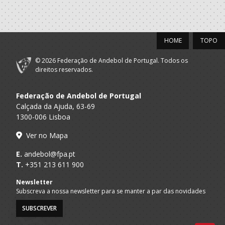
HOME
TOPO
© 2026 Federação de Andebol de Portugal. Todos os
direitos reservados.
Federação de Andebol de Portugal
Calçada da Ajuda, 63-69
1300-006 Lisboa
Ver no Mapa
E.
andebol@fpa.pt
T.
+351 213 611 900
Newsletter
Subscreva a nossa newsletter para se manter a par das novidades
SUBSCREVER