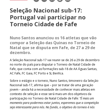
mail
Seleção Nacional sub-17:
Portugal vai participar no
Torneio Cidade de Fafe
Nuno Santos anunciou os 16 atletas que vão
compor a Seleção das Quinas no Torneio de
Natal que se disputa em Fafe, de 27 a 29 de
dezembro.
A Seleção Nacional sub-17 vai reunir-se de 26 a 29 de dezembro
no norte do país para disputar o Torneio de Natal Cidade de
Fafe, que conta com as formações sub-18 de AA Águas Santas,
AC Fafe, FC Gaia, FC Porto e SL Benfica.
Sobre o estágio e o torneio, Nuno Santos, timoneiro da Seleção
Nacional sub-17, afirma que – por se tratar de uma geração
jovem – ainda há a necessidade de conhecer mais atletas em
contexto de seleção e esse será mais um dos objetivos da
participação no Torneio de Natal Cidade de Fafe:
“É mais um
momento para podermos estar juntos, esperemos que a competição
seja interessante para nós. No fundo, o objetivo do torneio é nós