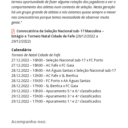
termos oportunidade de fazer alguma rotação dos jogadores e ver o
comportamento dos atletas num contexto de seleção. Nesta geração
há um grupo grande de atletas e nós estamos quase sempre a mexer
nas convocatórias porque temos necessidade de observar muita
gente.”
Convocatória da Seleção Nacional sub-17 Masculina –
Estágio e Torneio Natal Cidade de Fafe
(26/12/2022 a
29/12/2022)
Calendário
Torneio de Natal Cidade de Fafe
27.12.2022 – 16h00 – Seleção Nacional sub-17 x FC Porto
27.12.2022 – 18h00 – AC Fafe x FC Gaia
28.12.2022 – 10h00 – AA Águas Santas x Seleção Nacional sub-17
28.12.2022 – 12h00 – AC Fafe x SL Benfica
28.12.2022 – 15h30 – FC Porto x AA Águas Santas
28.12.2022 – 17h00 – SL Benfica x FC Gaia
29.12.2022 – 10h30 – Apuramento 5.º e 6.º classificados
29.12.2022 – 15h00 – Apuramento 3.º e 4.º classificados
29.12.2022 – 17h00 – Apuramento 1.º e 2.º classificados
Acompanha-nos: