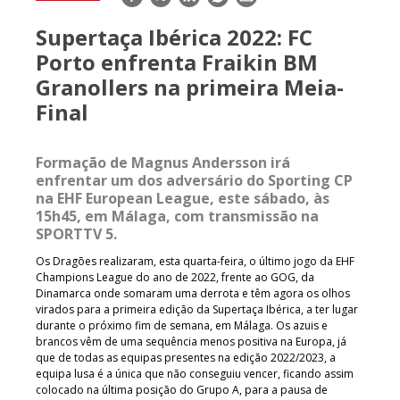
mail
Supertaça Ibérica 2022: FC
Porto enfrenta Fraikin BM
Granollers na primeira Meia-
Final
Formação de Magnus Andersson irá
enfrentar um dos adversário do Sporting CP
na EHF European League, este sábado, às
15h45, em Málaga, com transmissão na
SPORTTV 5.
Os Dragões realizaram, esta quarta-feira, o último jogo da EHF
Champions League do ano de 2022, frente ao GOG, da
Dinamarca onde somaram uma derrota e têm agora os olhos
virados para a primeira edição da Supertaça Ibérica, a ter lugar
durante o próximo fim de semana, em Málaga. Os azuis e
brancos vêm de uma sequência menos positiva na Europa, já
que de todas as equipas presentes na edição 2022/2023, a
equipa lusa é a única que não conseguiu vencer, ficando assim
colocado na última posição do Grupo A, para a pausa de