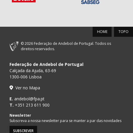
HOME
TOPO
© 2026 Federação de Andebol de Portugal. Todos os
direitos reservados.
Federação de Andebol de Portugal
Calçada da Ajuda, 63-69
1300-006 Lisboa
Ver no Mapa
E.
andebol@fpa.pt
T.
+351 213 611 900
Newsletter
Subscreva a nossa newsletter para se manter a par das novidades
SUBSCREVER