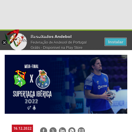
Resultados Andebol
Instalar
Federação de Andebol de Portugal
Grátis - Disponivel na Play Store
16.12.2022
Facebook
Twitter
LinkedIn
WhatsApp
E-