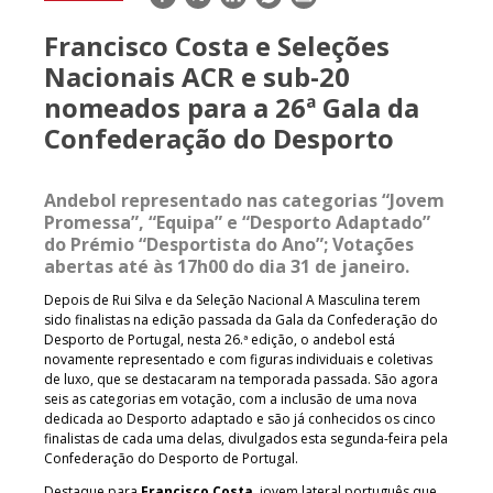
mail
Francisco Costa e Seleções
Nacionais ACR e sub-20
nomeados para a 26ª Gala da
Confederação do Desporto
Andebol representado nas categorias “Jovem
Promessa”, “Equipa” e “Desporto Adaptado”
do Prémio “Desportista do Ano”; Votações
abertas até às 17h00 do dia 31 de janeiro.
Depois de Rui Silva e da Seleção Nacional A Masculina terem
sido finalistas na edição passada da Gala da Confederação do
Desporto de Portugal, nesta 26.ª edição, o andebol está
novamente representado e com figuras individuais e coletivas
de luxo, que se destacaram na temporada passada. São agora
seis as categorias em votação, com a inclusão de uma nova
dedicada ao Desporto adaptado e são já conhecidos os cinco
finalistas de cada uma delas, divulgados esta segunda-feira pela
Confederação do Desporto de Portugal.
Destaque para
Francisco Costa
, jovem lateral português que