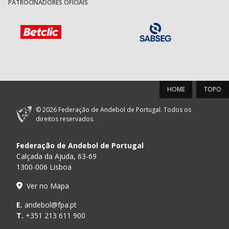
PATROCINADORES OFICIAIS
HOME
TOPO
© 2026 Federação de Andebol de Portugal. Todos os
direitos reservados.
Federação de Andebol de Portugal
Calçada da Ajuda, 63-69
1300-006 Lisboa
Ver no Mapa
E.
andebol@fpa.pt
T.
+351 213 611 900