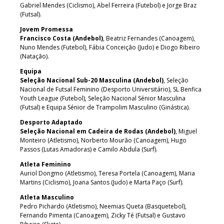
Gabriel Mendes (Ciclismo), Abel Ferreira (Futebol) e Jorge Braz
(Futsal).
Jovem Promessa
Francisco Costa (Andebol)
, Beatriz Fernandes (Canoagem),
Nuno Mendes (Futebol), Fábia Conceição (Judo) e Diogo Ribeiro
(Natação).
Equipa
Seleção Nacional Sub-20 Masculina (Andebol)
, Seleção
Nacional de Futsal Feminino (Desporto Universitário), SL Benfica
Youth League (Futebol), Seleção Nacional Sénior Masculina
(Futsal) e Equipa Sénior de Trampolim Masculino (Ginástica).
Desporto Adaptado
Seleção Nacional em Cadeira de Rodas (Andebol)
, Miguel
Monteiro (Atletismo), Norberto Mourão (Canoagem), Hugo
Passos (Lutas Amadoras) e Camilo Abdula (Surf).
Atleta Feminino
Auriol Dongmo (Atletismo), Teresa Portela (Canoagem), Maria
Martins (Ciclismo), Joana Santos (Judo) e Marta Paço (Surf).
Atleta Masculino
Pedro Pichardo (Atletismo), Neemias Queta (Basquetebol),
Fernando Pimenta (Canoagem), Zicky Té (Futsal) e Gustavo