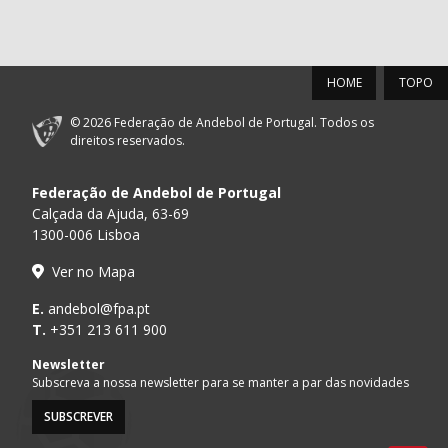
HOME
TOPO
© 2026 Federação de Andebol de Portugal. Todos os
direitos reservados.
Federação de Andebol de Portugal
Calçada da Ajuda, 63-69
1300-006 Lisboa
Ver no Mapa
E.
andebol@fpa.pt
T.
+351 213 611 900
Newsletter
Subscreva a nossa newsletter para se manter a par das novidades
SUBSCREVER