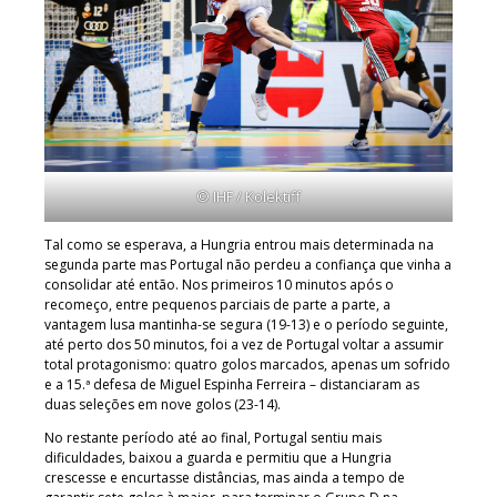
© IHF / Kolektiff
Tal como se esperava, a Hungria entrou mais determinada na
segunda parte mas Portugal não perdeu a confiança que vinha a
consolidar até então. Nos primeiros 10 minutos após o
recomeço, entre pequenos parciais de parte a parte, a
vantagem lusa mantinha-se segura (19-13) e o período seguinte,
até perto dos 50 minutos, foi a vez de Portugal voltar a assumir
total protagonismo: quatro golos marcados, apenas um sofrido
e a 15.ª defesa de Miguel Espinha Ferreira – distanciaram as
duas seleções em nove golos (23-14).
No restante período até ao final, Portugal sentiu mais
dificuldades, baixou a guarda e permitiu que a Hungria
crescesse e encurtasse distâncias, mas ainda a tempo de