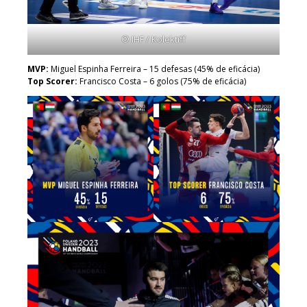
© IHF / Kolektiff
MVP:
Miguel Espinha Ferreira – 15 defesas (45% de eficácia)
Top Scorer:
Francisco Costa – 6 golos (75% de eficácia)