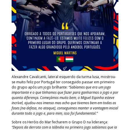
Alexandre Cavalcanti, lateral esquerdo da turma lusa, mostrou-
se muito feliz por Portugal ter conseguido passar em primeiro
do grupo após um jogo brilhante:
“Sabíamos que era um jogo
importante e o que tínhamos que fazer para ganharmos o jogo e por
quanta diferença. Começámos muito bem, o Miguel Espinha esteve
incrível, ajudou-nos imenso mas acho que tivemos bem em todas as
fases [na defesa, no ataque], conseguimos manter a vantagem inicial
durante todo o jogo e, para mim, isso foi fundamental.”
Sobre os Heróis do Mar fecharem o Grupo D na liderança:
“Depois da derrota com a Islândia no primeiro jogo sabíamos que ia