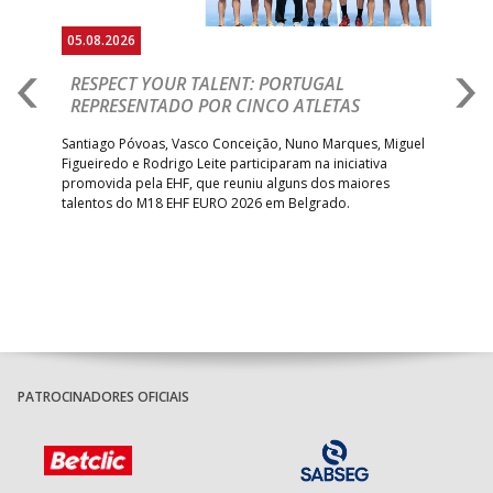
05.08.2026
05.
RESPECT YOUR TALENT: PORTUGAL
M
AR
REPRESENTADO POR CINCO ATLETAS
R
 EHF
Santiago Póvoas, Vasco Conceição, Nuno Marques, Miguel
Sele
o e
Figueiredo e Rodrigo Leite participaram na iniciativa
quin
promovida pela EHF, que reuniu alguns dos maiores
defr
talentos do M18 EHF EURO 2026 em Belgrado.
com
tra
PATROCINADORES OFICIAIS