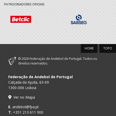
PATROCINADORES OFICIAIS
HOME
TOPO
© 2026 Federação de Andebol de Portugal. Todos os
direitos reservados.
Federação de Andebol de Portugal
Calçada da Ajuda, 63-69
1300-006 Lisboa
Ver no Mapa
E.
andebol@fpa.pt
T.
+351 213 611 900