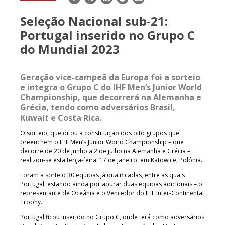
mail
Seleção Nacional sub-21:
Portugal inserido no Grupo C
do Mundial 2023
Geração vice-campeã da Europa foi a sorteio
e integra o Grupo C do IHF Men’s Junior World
Championship, que decorrerá na Alemanha e
Grécia, tendo como adversários Brasil,
Kuwait e Costa Rica.
O sorteio, que ditou a constituição dos oito grupos que
preenchem o IHF Men’s Junior World Championship – que
decorre de 20 de junho a 2 de julho na Alemanha e Grécia –
realizou-se esta terça-feira, 17 de janeiro, em Katowice, Polónia.
Foram a sorteio 30 equipas já qualificadas, entre as quais
Portugal, estando ainda por apurar duas equipas adicionais – o
representante de Oceânia e o Vencedor do IHF Inter-Continental
Trophy.
Portugal ficou inserido no Grupo C, onde terá como adversários