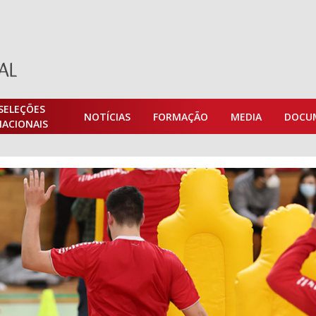
SELEÇÕES
NOTÍCIAS
FORMAÇÃO
MEDIA
DOCU
NACIONAIS