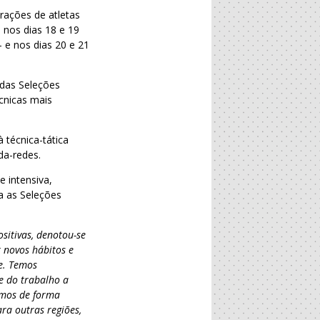
rações de atletas
 nos dias 18 e 19
– e nos dias 20 e 21
 das Seleções
cnicas mais
 técnica-tática
da-redes.
 intensiva,
ra as Seleções
sitivas, denotou-se
 novos hábitos e
te. Temos
e do trabalho a
amos de forma
ara outras regiões,