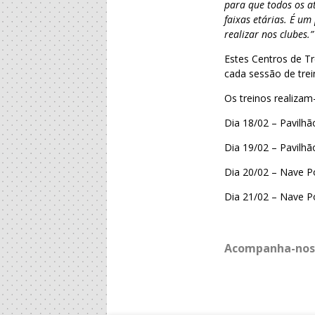
para que todos os at
faixas etárias. É u
realizar nos clubes.”
Estes Centros de Tr
cada sessão de trei
Os treinos realizam
Dia 18/02 – Pavilh
Dia 19/02 – Pavilhã
Dia 20/02 – Nave P
Dia 21/02 – Nave Po
Acompanha-nos