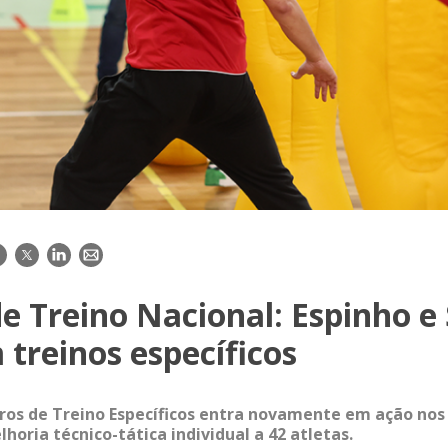
acebook
Twitter
LinkedIn
E-
mail
e Treino Nacional: Espinho e
treinos específicos
ros de Treino Específicos entra novamente em ação nos
oria técnico-tática individual a 42 atletas.