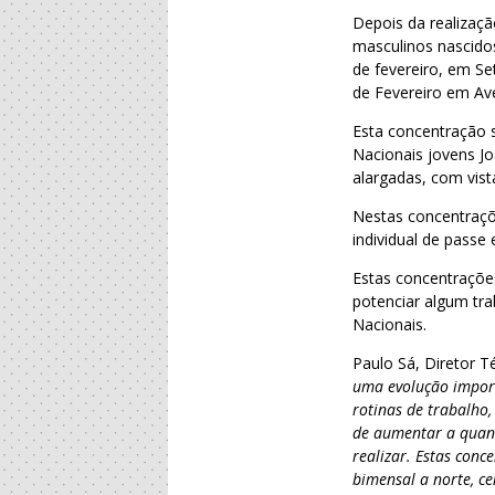
Depois da realizaç
masculinos nascidos
de fevereiro, em Se
de Fevereiro em Ave
Esta concentração 
Nacionais jovens J
alargadas, com vist
Nestas concentraçõe
individual de passe
Estas concentraçõe
potenciar algum tra
Nacionais.
Paulo Sá, Diretor T
uma evolução import
rotinas de trabalho
de aumentar a quant
realizar. Estas con
bimensal a norte, ce