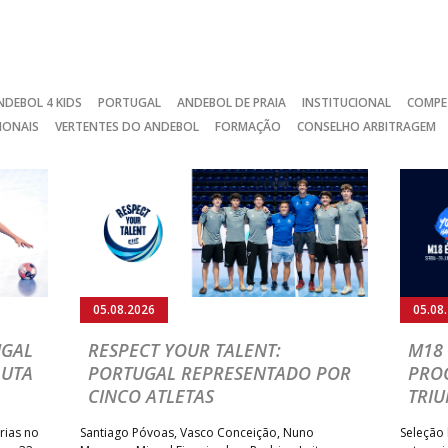
NDEBOL 4 KIDS
PORTUGAL
ANDEBOL DE PRAIA
INSTITUCIONAL
COMPE
IONAIS
VERTENTES DO ANDEBOL
FORMAÇÃO
CONSELHO ARBITRAGEM
05.08.2026
05.08
UGAL
RESPECT YOUR TALENT:
M18 
LUTA
PORTUGAL REPRESENTADO POR
PRO
CINCO ATLETAS
TRIU
rias no
Santiago Póvoas, Vasco Conceição, Nuno
Seleção 