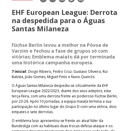
mail
EHF European League: Derrota
na despedida para o Águas
Santas Milaneza
Füchse Berlin levou a melhor na Póvoa de
Varzim e fechou a fase de grupos só com
vitórias; Emblema maiato dá por terminada
uma histórica campanha europeia.
7 inicial:
Diogo Ribeiro, Pedro Cruz, Gustavo Oliveira, Rui
Batista, João Gomes, Miguel Pinto e Nuno Queirós.
O Águas Santas Milaneza despediu-se oficialmente da EHF
European League 2022/2023, diante dos seus adeptos, esta
terça-feira, com uma derrota frente ao poderoso Füchse Berlin,
por 23-29. Após 10 jornadas, a equipa maiata termina a sua
participação no último lugar do Grupo D com uma vitória, dois
empates e sete derrotas.
O emblema luso apresentou-se frente ao atual líder da
Bundesliga com as habituais duas trocas defesa-ataque e os