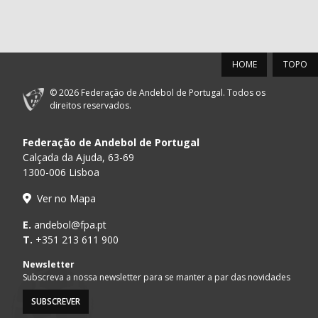
HOME
TOPO
© 2026 Federação de Andebol de Portugal. Todos os
direitos reservados.
Federação de Andebol de Portugal
Calçada da Ajuda, 63-69
1300-006 Lisboa
Ver no Mapa
E.
andebol@fpa.pt
T.
+351 213 611 900
Newsletter
Subscreva a nossa newsletter para se manter a par das novidades
SUBSCREVER