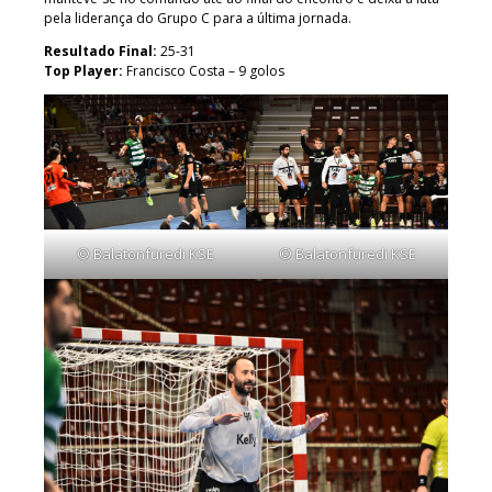
pela liderança do Grupo C para a última jornada.
Resultado Final:
25-31
Top Player:
Francisco Costa – 9 golos
© Balatonfüredi KSE
© Balatonfüredi KSE