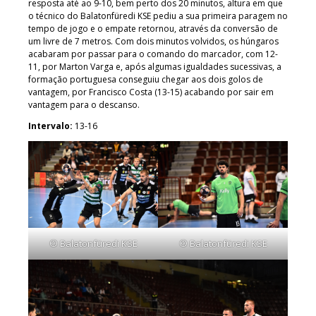
resposta até ao 9-10, bem perto dos 20 minutos, altura em que
o técnico do Balatonfüredi KSE pediu a sua primeira paragem no
tempo de jogo e o empate retornou, através da conversão de
um livre de 7 metros. Com dois minutos volvidos, os húngaros
acabaram por passar para o comando do marcador, com 12-
11, por Marton Varga e, após algumas igualdades sucessivas, a
formação portuguesa conseguiu chegar aos dois golos de
vantagem, por Francisco Costa (13-15) acabando por sair em
vantagem para o descanso.
Intervalo:
13-16
© Balatonfüredi KSE
© Balatonfüredi KSE