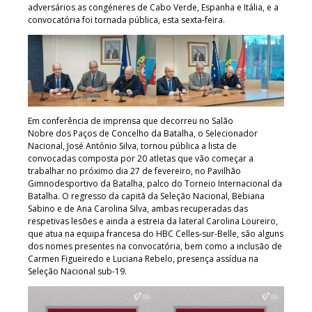
adversários as congéneres de Cabo Verde, Espanha e Itália, e a
convocatória foi tornada pública, esta sexta-feira.
Em conferência de imprensa que decorreu no Salão
Nobre dos Paços de Concelho da Batalha, o Selecionador
Nacional, José António Silva, tornou pública a lista de
convocadas composta por 20 atletas que vão começar a
trabalhar no próximo dia 27 de fevereiro, no Pavilhão
Gimnodesportivo da Batalha, palco do Torneio Internacional da
Batalha. O regresso da capitã da Seleção Nacional, Bebiana
Sabino e de Ana Carolina Silva, ambas recuperadas das
respetivas lesões e ainda a estreia da lateral Carolina Loureiro,
que atua na equipa francesa do HBC Celles-sur-Belle, são alguns
dos nomes presentes na convocatória, bem como a inclusão de
Carmen Figueiredo e Luciana Rebelo, presença assídua na
Seleção Nacional sub-19.