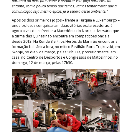
portanto foi mais fácil reunir e preparar este jogo para eles. No
entanto, com o pouco tempo que temos, vamos tentar tratar que a
comunicação seja mesmo eficaz, já à espera desse ambiente.”
Após os dois primeiros jogos – frente a Turquia e Luxemburgo –
onde os lusos conquistaram duas vitórias esclarecedoras, é
agora a vez de enfrentar a Macedónia do Norte, adversário que
a turma das Quinas não encontra em competições oficiais
desde 2013. Na Ronda 3 e 4, os Heróis do Mar irão encontrar a
formação balcânica fora, no mítico Pavilhão Boris Trajkovski, em
Skopje, no dia 9 de março, pelas 18h00 e, posteriormente, em
casa, no Centro de Desportos e Congressos de Matosinhos, no
domingo, 12 de março, pelas 17h30.