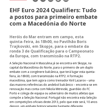
mail
EHF Euro 2024 Qualifiers: Tudo
a postos para primeiro embate
com a Macedónia do Norte
Heróis do Mar entram em campo, esta
quinta-feira, às 18h00, no Pavilhão Boris
Trajkovski, em Skopje, para o embate da
ronda 3 de Qualificação para o Campeonato
da Europa, com transmissão na RTP2.
A Seleção Nacional A Masculina já se encontra em Skopje, na
capital da Macedónia do Norte, para o primeiro de um duplo
embate com a congénere balcânica, que terá lugar esta quinta-
feira, às 18h00, com transmissão na RTP2. A formação
macedónia, que tem agora como treinador Kiril Lazarov – uma
das maiores referências do andebol balcânico – encontra-se em
renovação mas conta com Nikola Mitrevski, guardião do FC
Porto e colega de equipa ou adversário de muitos atletas que
compõe a Seleção Nacional. Portugal não encontra esta Seleção
em competições oficiais deste 2013, pelo que este será, 10 anos
depois, um embate historicamente bastante diferente.