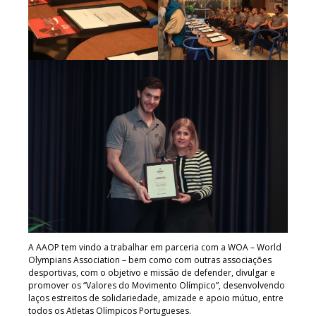
A AAOP tem vindo a trabalhar em parceria com a WOA – World
Olympians Association – bem como com outras associações
desportivas, com o objetivo e missão de defender, divulgar e
promover os “Valores do Movimento Olímpico”, desenvolvendo
laços estreitos de solidariedade, amizade e apoio mútuo, entre
todos os Atletas Olímpicos Portugueses.