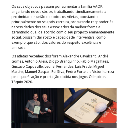
Os seus objetivos passam por aumentar a família AAOP,
angariando novos sócios, trabalhando simultaneamente a
proximidade e união de todos os Atletas, apostando
principalmente no seu pós-carreira, procurando responder às
necessidades dos seus Associados da melhor forma e
garantindo que, de acordo com o seu projecto eminentemente
social, possam dar rosto e capacidade interventiva, como
exemplo que são, dos valores do respeito excelência e
amizade.
Os atletas reconhecidos foram Alexandre Cavalcanti, André
Gomes, António Areia, Diogo Branquinho, Fábio Magalhães,
Gustavo Capdeville, Leonel Fernandes, Luís Frade, Miguel
Martins, Manuel Gaspar, Rui Silva, Pedro Portela e Victor Iturriza
pela qualificação e prestação obtida nos Jogos Olímpicos –
Tóquio 2020.