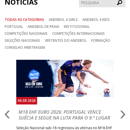
NOTÍCIAS
Pesqui
TODAS AS CATEGORIAS
ANDEBOL 4 GIRLS
ANDEBOL 4 KIDS
PORTUGAL
ANDEBOL DE PRAIA
INSTITUCIONAL
COMPETIÇÕES NACIONAIS
COMPETIÇÕES INTERNACIONAIS
SELEÇÕES NACIONAIS
VERTENTES DO ANDEBOL
FORMAÇÃO
CONSELHO ARBITRAGEM
Anterior
Seguin
06.08.2026
05.
M18 EHF EURO 2026: PORTUGAL VENCE
R
SUÉCIA E SEGUE NA LUTA PARA O 9.º LUGAR
R
bre
Seleção Nacional sub-18 regressou às vitórias no M18 EHF
San