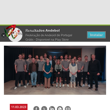
Resultados Andebol
Instalar
Federação de Andebol de Portugal
Grátis - Disponivel na Play Store
11.03.2023
Facebook
Twitter
LinkedIn
WhatsApp
E-