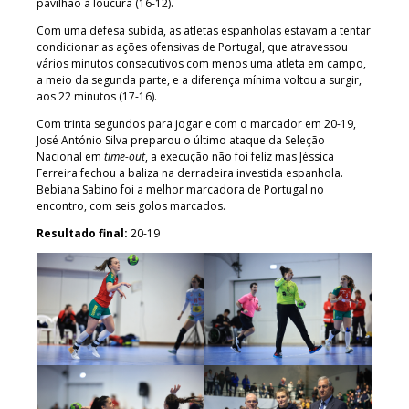
pavilhão à loucura (16-12).
Com uma defesa subida, as atletas espanholas estavam a tentar
condicionar as ações ofensivas de Portugal, que atravessou
vários minutos consecutivos com menos uma atleta em campo,
a meio da segunda parte, e a diferença mínima voltou a surgir,
aos 22 minutos (17-16).
Com trinta segundos para jogar e com o marcador em 20-19,
José António Silva preparou o último ataque da Seleção
Nacional em
time-out
, a execução não foi feliz mas Jéssica
Ferreira fechou a baliza na derradeira investida espanhola.
Bebiana Sabino foi a melhor marcadora de Portugal no
encontro, com seis golos marcados.
Resultado final:
20-19