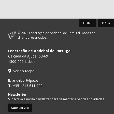
HOME
TOPO
© 2026 Federação de Andebol de Portugal. Todos os
direitos reservados.
Federação de Andebol de Portugal
Calçada da Ajuda, 63-69
1300-006 Lisboa
Ver no Mapa
E.
andebol@fpa.pt
T.
+351 213 611 900
Newsletter
Subscreva a nossa newsletter para se manter a par das novidades
SUBSCREVER