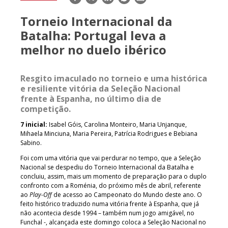
mail
Torneio Internacional da
Batalha: Portugal leva a
melhor no duelo ibérico
Resgito imaculado no torneio e uma histórica
e resiliente vitória da Seleção Nacional
frente à Espanha, no último dia de
competição.
7 inicial:
Isabel Góis, Carolina Monteiro, Maria Unjanque,
Mihaela Minciuna, Maria Pereira, Patrícia Rodrigues e Bebiana
Sabino.
Foi com uma vitória que vai perdurar no tempo, que a Seleção
Nacional se despediu do Torneio Internacional da Batalha e
concluiu, assim, mais um momento de preparação para o duplo
confronto com a Roménia, do próximo mês de abril, referente
ao
Play-Off
de acesso ao Campeonato do Mundo deste ano. O
feito histórico traduzido numa vitória frente à Espanha, que já
não acontecia desde 1994 – também num jogo amigável, no
Funchal -, alcançada este domingo coloca a Seleção Nacional no