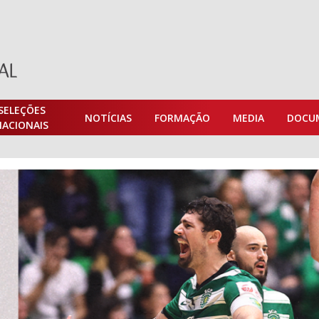
SELEÇÕES
NOTÍCIAS
FORMAÇÃO
MEDIA
DOCU
NACIONAIS