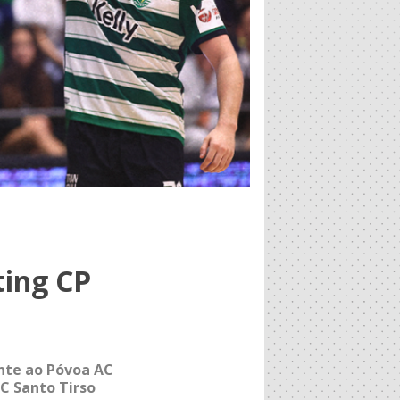
ting CP
nte ao Póvoa AC
C Santo Tirso