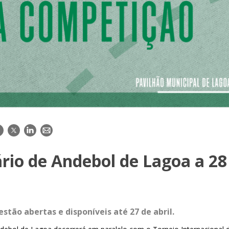
acebook
Twitter
LinkedIn
E-
mail
rio de Andebol de Lagoa a 28
 estão abertas e disponíveis até 27 de abril
.