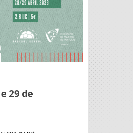
 e 29 de