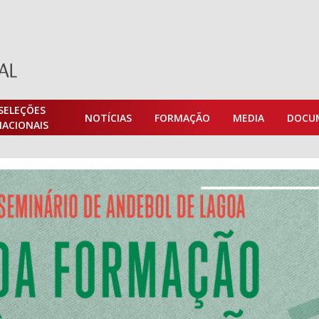
SELEÇÕES
NOTÍCIAS
FORMAÇÃO
MEDIA
DOCU
NACIONAIS