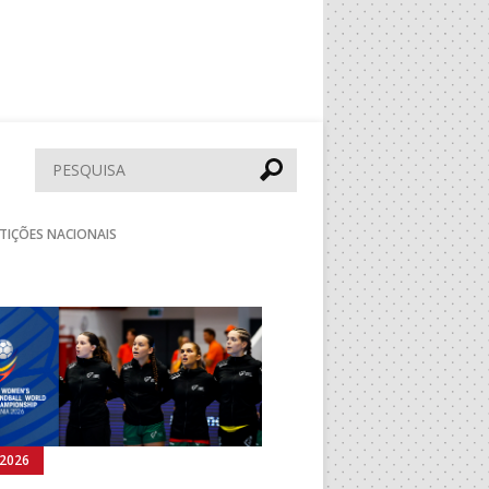
Pesquisar
TIÇÕES NACIONAIS
Seguinte
.2026
03.08.2026