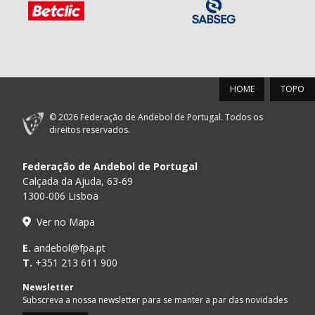
HOME
TOPO
© 2026 Federação de Andebol de Portugal. Todos os
direitos reservados.
Federação de Andebol de Portugal
Calçada da Ajuda, 63-69
1300-006 Lisboa
Ver no Mapa
E.
andebol@fpa.pt
T.
+351 213 611 900
Newsletter
Subscreva a nossa newsletter para se manter a par das novidades