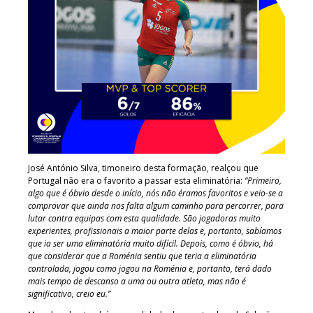
José António Silva, timoneiro desta formação, realçou que
Portugal não era o favorito a passar esta eliminatória:
“Primeiro,
algo que é óbvio desde o início, nós não éramos favoritos e veio-se a
comprovar que ainda nos falta algum caminho para percorrer, para
lutar contra equipas com esta qualidade. São jogadoras muito
experientes, profissionais a maior parte delas e, portanto, sabíamos
que ia ser uma eliminatória muito difícil. Depois, como é óbvio, há
que considerar que a Roménia sentiu que teria a eliminatória
controlada, jogou como jogou na Roménia e, portanto, terá dado
mais tempo de descanso a uma ou outra atleta, mas não é
significativo, creio eu.”