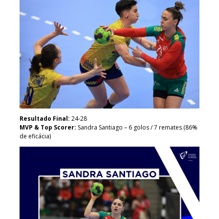
Resultado Final:
24-28
MVP
&
Top Scorer:
Sandra Santiago – 6 golos / 7 remates (86%
de eficácia)