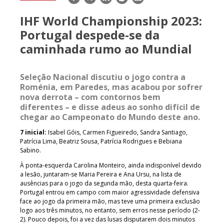
mail
IHF World Championship 2023:
Portugal despede-se da
caminhada rumo ao Mundial
Seleção Nacional discutiu o jogo contra a
Roménia, em Paredes, mas acabou por sofrer
nova derrota – com contornos bem
diferentes – e disse adeus ao sonho difícil de
chegar ao Campeonato do Mundo deste ano.
7 inicial:
Isabel Góis, Carmen Figueiredo, Sandra Santiago,
Patrícia Lima, Beatriz Sousa, Patrícia Rodrigues e Bebiana
Sabino.
À ponta-esquerda Carolina Monteiro, ainda indisponível devido
a lesão, juntaram-se Maria Pereira e Ana Ursu, na lista de
ausências para o jogo da segunda mão, desta quarta-feira.
Portugal entrou em campo com maior agressividade defensiva
face ao jogo da primeira mão, mas teve uma primeira exclusão
logo aos três minutos, no entanto, sem erros nesse período (2-
2). Pouco depois, foi a vez das lusas disputarem dois minutos