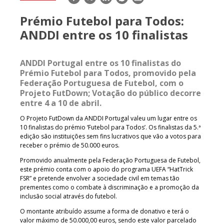
mail
Prémio Futebol para Todos:
ANDDI entre os 10 finalistas
ANDDI Portugal entre os 10 finalistas do
Prémio Futebol para Todos, promovido pela
Federação Portuguesa de Futebol, com o
Projeto FutDown; Votação do público decorre
entre 4 a 10 de abril.
O Projeto FutDown da ANDDI Portugal valeu um lugar entre os
10 finalistas do prémio ‘Futebol para Todos’. Os finalistas da 5.ª
edição são instituições sem fins lucrativos que vão a votos para
receber o prémio de 50.000 euros.
Promovido anualmente pela Federação Portuguesa de Futebol,
este prémio conta com o apoio do programa UEFA “HatTrick
FSR” e pretende envolver a sociedade civil em temas tão
prementes como o combate à discriminação e a promoção da
inclusão social através do futebol.
O montante atribuído assume a forma de donativo e terá o
valor máximo de 50.000,00 euros, sendo este valor parcelado