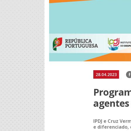
F
28.04.2023
Program
agentes
IPDJ e Cruz Ve
e diferenciado,