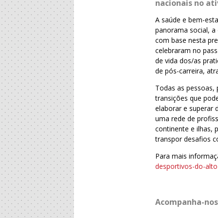
nacionais no ati
A saúde e bem-esta
panorama social, a 
com base nesta pre
celebraram no pass
de vida dos/as prat
de pós-carreira, at
Todas as pessoas, p
transições que pode
elaborar e superar 
uma rede de profiss
continente e ilhas,
transpor desafios c
Para mais informaç
desportivos-do-alt
Acompanha-nos