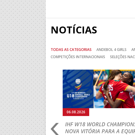
NOTÍCIAS
TODAS AS CATEGORIAS
ANDEBOL 4 GIRLS
A
COMPETIÇÕES INTERNACIONAIS
SELEÇÕES NAC
Anterior
06.08.2026
HONRA JÁ FORAM A
IHF W18 WORLD CHAMPIONS
NOVA VITÓRIA PARA A EQUI