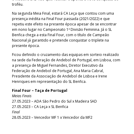
troféu.
Na segunda Meia Final, estará CA Leça que contou com uma
presença inédita na Final Four passada (2021/2022) e que
repetiu este efeito na presente época apesar de se encontrar
em nono lugar no Campeonato 1ª Divisão Feminina. Já o SL
Benfica chega a esta Final Four, com o título de Campeão
Nacional já garantido e pretende conquistar o triplete na
presente época.
Ficou definido o cruzamento das equipas em sorteio realizado
na sede da Federação de Andebol de Portugal, em Lisboa, com
a presença de Miguel Fernandes, Diretor Executivo da
Federação de Andebol de Portugal, Ana Maria Cabral,
Presidente da Associação de Andebol de Lisboa e Irene
Henriques em representação do SL Benfica.
Final Four – Taça de Portugal
Meias Finais
27.05.2023 – ADA São Pedro do Sul x Madeira SAD
27.05.2023 – CA Leça x SL Benfica
Final
28.05.2023 – Vencedor MF 1 x Vencedor da MF2