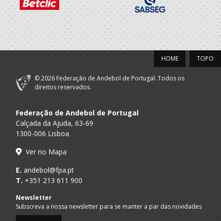
HOME
TOPO
© 2026 Federação de Andebol de Portugal. Todos os
direitos reservados.
Federação de Andebol de Portugal
Calçada da Ajuda, 63-69
1300-006 Lisboa
Ver no Mapa
E.
andebol@fpa.pt
T.
+351 213 611 900
Newsletter
Subscreva a nossa newsletter para se manter a par das novidades