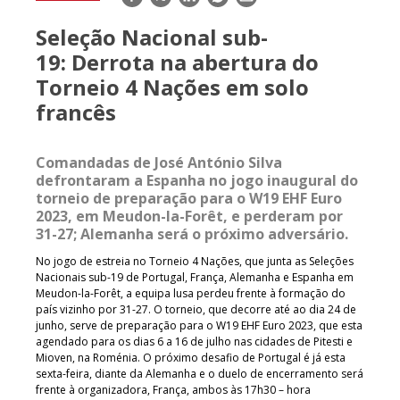
mail
Seleção Nacional sub-
19: Derrota na abertura do
Torneio 4 Nações em solo
francês
Comandadas de José António Silva
defrontaram a Espanha no jogo inaugural do
torneio de preparação para o W19 EHF Euro
2023, em Meudon-la-Forêt, e perderam por
31-27; Alemanha será o próximo adversário.
No jogo de estreia no Torneio 4 Nações, que junta as Seleções
Nacionais sub-19 de Portugal, França, Alemanha e Espanha em
Meudon-la-Forêt, a equipa lusa perdeu frente à formação do
país vizinho por 31-27. O torneio, que decorre até ao dia 24 de
junho, serve de preparação para o W19 EHF Euro 2023, que esta
agendado para os dias 6 a 16 de julho nas cidades de Pitesti e
Mioven, na Roménia. O próximo desafio de Portugal é já esta
sexta-feira, diante da Alemanha e o duelo de encerramento será
frente à organizadora, França, ambos às 17h30 – hora