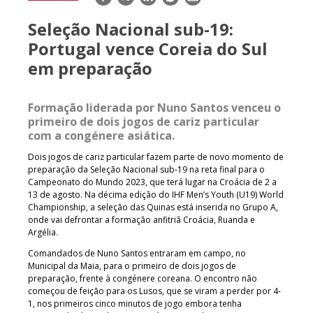
mail
Seleção Nacional sub-19:
Portugal vence Coreia do Sul
em preparação
Formação liderada por Nuno Santos venceu o
primeiro de dois jogos de cariz particular
com a congénere asiática.
Dois jogos de cariz particular fazem parte de novo momento de
preparação da Seleção Nacional sub-19 na reta final para o
Campeonato do Mundo 2023, que terá lugar na Croácia de 2 a
13 de agosto. Na décima edição do IHF Men’s Youth (U19) World
Championship, a seleção das Quinas está inserida no Grupo A,
onde vai defrontar a formação anfitriã Croácia, Ruanda e
Argélia.
Comandados de Nuno Santos entraram em campo, no
Municipal da Maia, para o primeiro de dois jogos de
preparação, frente à congénere coreana. O encontro não
começou de feição para os Lusos, que se viram a perder por 4-
1, nos primeiros cinco minutos de jogo embora tenha