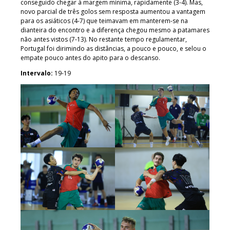
conseguido chegar à margem mínima, rapidamente (3-4). Mas,
novo parcial de três golos sem resposta aumentou a vantagem
para os asiáticos (4-7) que teimavam em manterem-se na
dianteira do encontro e a diferença chegou mesmo a patamares
não antes vistos (7-13). No restante tempo regulamentar,
Portugal foi dirimindo as distâncias, a pouco e pouco, e selou o
empate pouco antes do apito para o descanso.
Intervalo:
19-19