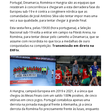
Portugal, Dinamarca, Roménia e Hungria são as equipas que
resistiram à concorrência e chegaram a esta derradeira fase do
Europeu sub-19 e é contra a congénere nórdica que as
comandadas de José António Silva vão tentar impor mais uma
vez a sua qualidade, para tentar chegar à grande Final.
Esta sexta-feira, pelas 15h30 (hora portuguesa), a Seleção
Nacional sub-19 volta a entrar em campo na Pitesti Arena, na
Roménia, para tentar deixar pelo caminho a Dinamarca, que se
assume com recordista no que toca a medalhas de ouro
conquistadas na competição.
Transmissão em direto na
EHFtv.
A Hungria, campeã Europeia em 2019 e 2021, é a única que
chegou às Meias Finais com um saldo 100% positivo, de cinco
vitórias em cinco jogos. Portugal contabiliza apenas uma
derrota na jornada inaugural frente à Alemanha, já a única
derrota da Roménia foi precisamente frente às lusas, enquanto