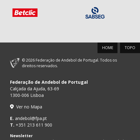
HOME
TOPO
© 2026 Federação de Andebol de Portugal. Todos os
direitos reservados.
Federação de Andebol de Portugal
Calçada da Ajuda, 63-69
1300-006 Lisboa
Ver no Mapa
E.
andebol@fpa.pt
T.
+351 213 611 900
Newsletter