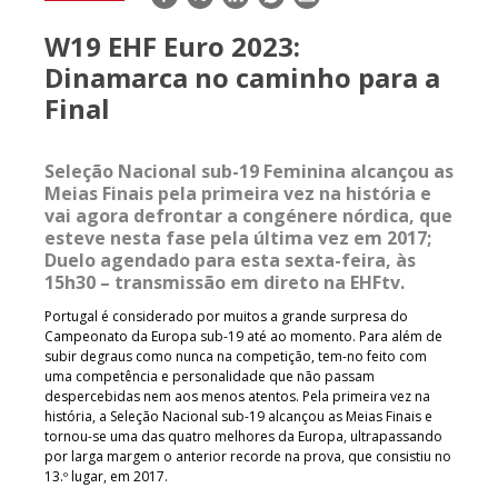
mail
W19 EHF Euro 2023:
Dinamarca no caminho para a
Final
Seleção Nacional sub-19 Feminina alcançou as
Meias Finais pela primeira vez na história e
vai agora defrontar a congénere nórdica, que
esteve nesta fase pela última vez em 2017;
Duelo agendado para esta sexta-feira, às
15h30 – transmissão em direto na EHFtv.
Portugal é considerado por muitos a grande surpresa do
Campeonato da Europa sub-19 até ao momento. Para além de
subir degraus como nunca na competição, tem-no feito com
uma competência e personalidade que não passam
despercebidas nem aos menos atentos. Pela primeira vez na
história, a Seleção Nacional sub-19 alcançou as Meias Finais e
tornou-se uma das quatro melhores da Europa, ultrapassando
por larga margem o anterior recorde na prova, que consistiu no
13.º lugar, em 2017.