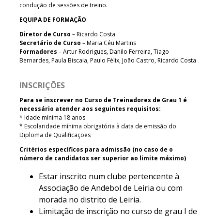
condução de sessões de treino.
EQUIPA DE FORMAÇÃO
Diretor de Curso
– Ricardo Costa
Secretário de Curso
– Maria Céu Martins
Formadores
– Artur Rodrigues, Danilo Ferreira, Tiago
Bernardes, Paula Biscaia, Paulo Félix, João Castro, Ricardo Costa
INSCRIÇÕES
Para se inscrever no Curso de Treinadores de Grau 1 é
necessário atender aos seguintes requisitos:
* Idade mínima 18 anos
* Escolaridade mínima obrigatória à data de emissão do
Diploma de Qualificações
Critérios específicos para admissão (no caso de o
número de candidatos ser superior ao limite máximo)
Estar inscrito num clube pertencente à
Associação de Andebol de Leiria ou com
morada no distrito de Leiria.
Limitação de inscrição no curso de grau I de