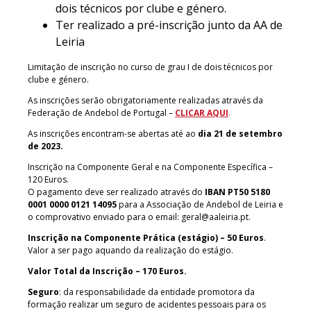
dois técnicos por clube e género.
Ter realizado a pré-inscrição junto da AA de
Leiria
Limitação de inscrição no curso de grau I de dois técnicos por
clube e género.
As inscrições serão obrigatoriamente realizadas através da
Federação de Andebol de Portugal –
CLICAR AQUI
.
As inscrições encontram-se abertas até ao
dia 21 de setembro
de 2023.
Inscrição na Componente Geral e na Componente Específica –
120 Euros.
O pagamento deve ser realizado através do
IBAN PT50 5180
0001 0000 0121 14095
para a Associação de Andebol de Leiria e
o comprovativo enviado para o email:
geral@aaleiria.pt
.
Inscrição na Componente Prática (estágio) – 50 Euros
.
Valor a ser pago aquando da realização do estágio.
Valor Total da Inscrição – 170 Euros.
Seguro
: da responsabilidade da entidade promotora da
formação realizar um seguro de acidentes pessoais para os