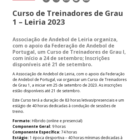
mail
Curso de Treinadores de Grau
1 – Leiria 2023
Associação de Andebol de Leiria organiza,
com o apoio da Federação de Andebol de
Portugal, um Curso de Treinadores de Grau I,
com início a 24 de setembro; Inscrições
disponíveis até 21 de setembro.
A Associação de Andebol de Leiria, com o apoio da Federação
de Andebol de Portugal, vai organizar um Curso de Treinadores
de Grau 1, a iniciar em 25 de setembro de 2023. As inscrições
estão disponíveis até 21 de setembro.
Este Curso terá a duração de 83 horas letivas/presenciais e um
estágio de 40 horas dedicadas à condução de sessões de
treino.
Formato:
Híbrido (online e presencial)
Componente Geral:
9 horas
Componente Específica:
74 horas
Estágio:
1 época desportiva – 40 horas mínimas dedicadas à