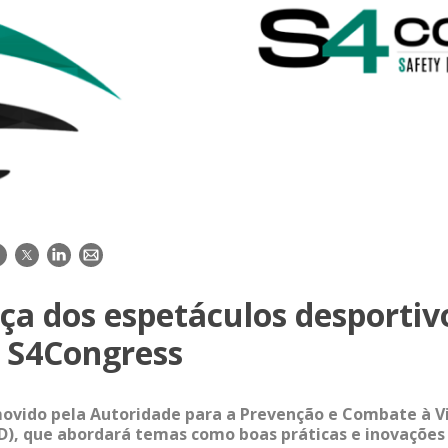
acebook
Twitter
LinkedIn
E-
mail
ça dos espetáculos desportiv
 S4Congress
vido pela Autoridade para a Prevenção e Combate à Vi
), que abordará temas como boas práticas e inovações