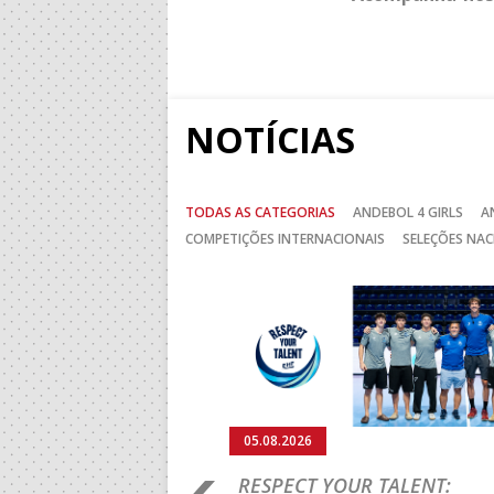
NOTÍCIAS
TODAS AS CATEGORIAS
ANDEBOL 4 GIRLS
A
COMPETIÇÕES INTERNACIONAIS
SELEÇÕES NAC
Anterior
05.08.2026
RO 2026: PORTUGAL
RESPECT YOUR TALENT: