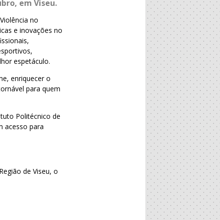
ubro, em Viseu.
Violência no
icas e inovações no
ssionais,
sportivos,
hor espetáculo.
me, enriquecer o
ntornável para quem
tuto Politécnico de
em acesso para
Região de Viseu, o