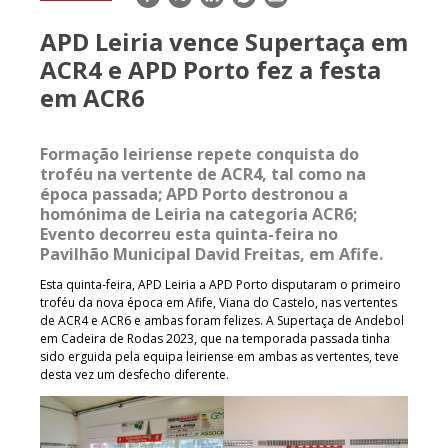
mail
APD Leiria vence Supertaça em
ACR4 e APD Porto fez a festa
em ACR6
Formação leiriense repete conquista do
troféu na vertente de ACR4, tal como na
época passada; APD Porto destronou a
homónima de Leiria na categoria ACR6;
Evento decorreu esta quinta-feira no
Pavilhão Municipal David Freitas, em Afife.
Esta quinta-feira, APD Leiria a APD Porto disputaram o primeiro
troféu da nova época em Afife, Viana do Castelo, nas vertentes
de ACR4 e ACR6 e ambas foram felizes. A Supertaça de Andebol
em Cadeira de Rodas 2023, que na temporada passada tinha
sido erguida pela equipa leiriense em ambas as vertentes, teve
desta vez um desfecho diferente.