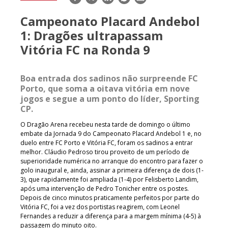
mail
Campeonato Placard Andebol
1: Dragões ultrapassam
Vitória FC na Ronda 9
Boa entrada dos sadinos não surpreende FC
Porto, que soma a oitava vitória em nove
jogos e segue a um ponto do líder, Sporting
CP.
O Dragão Arena recebeu nesta tarde de domingo o último
embate da Jornada 9 do Campeonato Placard Andebol 1 e, no
duelo entre FC Porto e Vitória FC, foram os sadinos a entrar
melhor. Cláudio Pedroso tirou proveito de um período de
superioridade numérica no arranque do encontro para fazer o
golo inaugural e, ainda, assinar a primeira diferença de dois (1-
3), que rapidamente foi ampliada (1-4) por Felisberto Landim,
após uma intervenção de Pedro Tonicher entre os postes.
Depois de cinco minutos praticamente perfeitos por parte do
Vitória FC, foi a vez dos portistas reagirem, com Leonel
Fernandes a reduzir a diferença para a margem mínima (4-5) à
passagem do minuto oito.