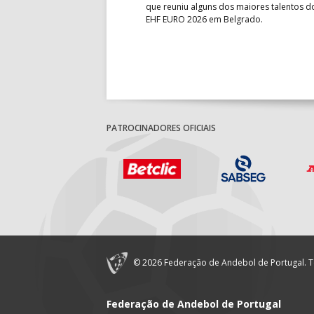
to do Mundo.
que reuniu alguns dos maiores talentos 
EHF EURO 2026 em Belgrado.
PATROCINADORES OFICIAIS
© 2026 Federação de Andebol de Portugal. T
Federação de Andebol de Portugal