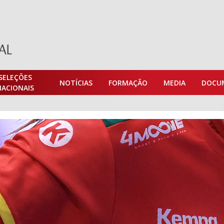
SELEÇÕES
NOTÍCIAS
FORMAÇÃO
MEDIA
DOCU
NACIONAIS