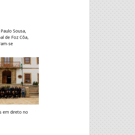
 Paulo Sousa,
al de Foz Côa,
eram-se
s em direto no