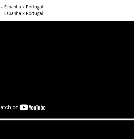
 – Espanha x Portugal
 – Espanha x Portugal