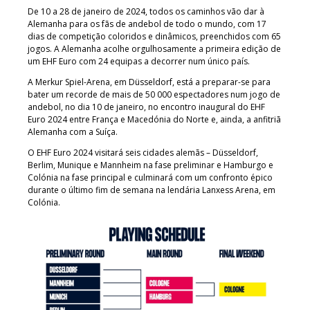
De 10 a 28 de janeiro de 2024, todos os caminhos vão dar à
Alemanha para os fãs de andebol de todo o mundo, com 17
dias de competição coloridos e dinâmicos, preenchidos com 65
jogos. A Alemanha acolhe orgulhosamente a primeira edição de
um EHF Euro com 24 equipas a decorrer num único país.
A Merkur Spiel-Arena, em Düsseldorf, está a preparar-se para
bater um recorde de mais de 50 000 espectadores num jogo de
andebol, no dia 10 de janeiro, no encontro inaugural do EHF
Euro 2024 entre França e Macedónia do Norte e, ainda, a anfitriã
Alemanha com a Suíça.
O EHF Euro 2024 visitará seis cidades alemãs – Düsseldorf,
Berlim, Munique e Mannheim na fase preliminar e Hamburgo e
Colónia na fase principal e culminará com um confronto épico
durante o último fim de semana na lendária Lanxess Arena, em
Colónia.