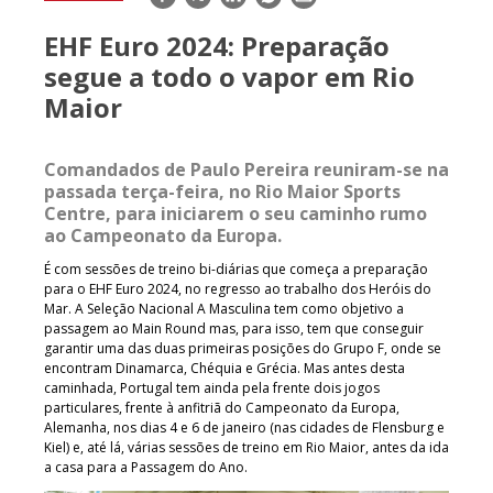
mail
EHF Euro 2024: Preparação
segue a todo o vapor em Rio
Maior
Comandados de Paulo Pereira reuniram-se na
passada terça-feira, no Rio Maior Sports
Centre, para iniciarem o seu caminho rumo
ao Campeonato da Europa.
É com sessões de treino bi-diárias que começa a preparação
para o EHF Euro 2024, no regresso ao trabalho dos Heróis do
Mar. A Seleção Nacional A Masculina tem como objetivo a
passagem ao Main Round mas, para isso, tem que conseguir
garantir uma das duas primeiras posições do Grupo F, onde se
encontram Dinamarca, Chéquia e Grécia. Mas antes desta
caminhada, Portugal tem ainda pela frente dois jogos
particulares, frente à anfitriã do Campeonato da Europa,
Alemanha, nos dias 4 e 6 de janeiro (nas cidades de Flensburg e
Kiel) e, até lá, várias sessões de treino em Rio Maior, antes da ida
a casa para a Passagem do Ano.