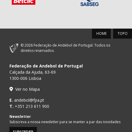
HOME
TOPO
© 2026 Federação de Andebol de Portugal. Todos os
direitos reservados.
Federação de Andebol de Portugal
Calçada da Ajuda, 63-69
1300-006 Lisboa
Ver no Mapa
E.
andebol@fpa.pt
T.
+351 213 611 900
Newsletter
Subscreva a nossa newsletter para se manter a par das novidades
SUBSCREVER