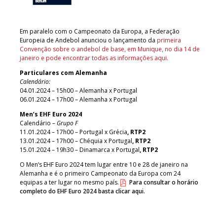
Em paralelo com o Campeonato da Europa, a Federação
Europeia de Andebol anunciou o lançamento da
primeira
Convenção sobre o andebol de base, em Munique, no dia 14 de
janeiro e pode encontrar todas as informações aqui.
Particulares com Alemanha
Calendário:
04.01.2024 – 15h00 – Alemanha x Portugal
06.01.2024 – 17h00 – Alemanha x Portugal
Men’s EHF Euro 2024
Calendário –
Grupo F
11.01.2024 – 17h00 – Portugal x Grécia
, RTP2
13.01.2024 – 17h00 – Chéquia x Portugal
, RTP2
15.01.2024 – 19h30 – Dinamarca x Portugal
, RTP2
O Men’s EHF Euro 2024 tem lugar entre 10 e 28 de janeiro na
Alemanha e é o primeiro Campeonato da Europa com 24
equipas a ter lugar no mesmo país.
Para consultar o horário
completo do EHF Euro 2024 basta clicar aqui.