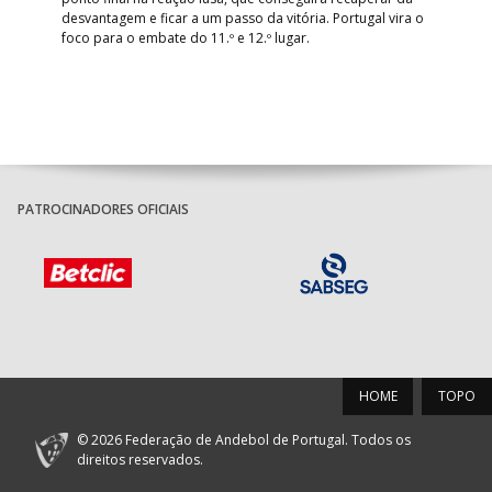
desvantagem e ficar a um passo da vitória. Portugal vira o
foco para o embate do 11.º e 12.º lugar.
PATROCINADORES OFICIAIS
HOME
TOPO
© 2026 Federação de Andebol de Portugal. Todos os
direitos reservados.