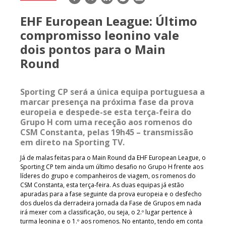
mail
EHF European League: Último
compromisso leonino vale
dois pontos para o Main
Round
Sporting CP será a única equipa portuguesa a
marcar presença na próxima fase da prova
europeia e despede-se esta terça-feira do
Grupo H com uma receção aos romenos do
CSM Constanta, pelas 19h45 – transmissão
em direto na Sporting TV.
Já de malas feitas para o Main Round da EHF European League, o
Sporting CP tem ainda um último desafio no Grupo H frente aos
líderes do grupo e companheiros de viagem, os romenos do
CSM Constanta, esta terça-feira. As duas equipas já estão
apuradas para a fase seguinte da prova europeia e o desfecho
dos duelos da derradeira jornada da Fase de Grupos em nada
irá mexer com a classificação, ou seja, o 2.º lugar pertence à
turma leonina e o 1.º aos romenos. No entanto, tendo em conta