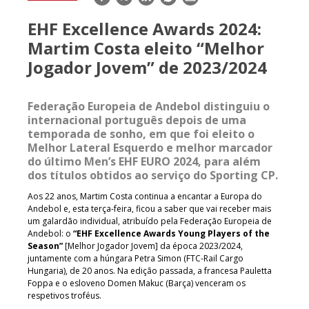
mail
EHF Excellence Awards 2024:
Martim Costa eleito “Melhor
Jogador Jovem” de 2023/2024
Federação Europeia de Andebol distinguiu o
internacional português depois de uma
temporada de sonho, em que foi eleito o
Melhor Lateral Esquerdo e melhor marcador
do último Men’s EHF EURO 2024, para além
dos títulos obtidos ao serviço do Sporting CP.
Aos 22 anos, Martim Costa continua a encantar a Europa do
Andebol e, esta terça-feira, ficou a saber que vai receber mais
um galardão individual, atribuído pela Federação Europeia de
Andebol: o
“EHF Excellence Awards Young Players of the
Season”
[Melhor Jogador Jovem] da época 2023/2024,
juntamente com a húngara Petra Simon (FTC-Rail Cargo
Hungaria), de 20 anos. Na edição passada, a francesa Pauletta
Foppa e o esloveno Domen Makuc (Barça) venceram os
respetivos troféus.