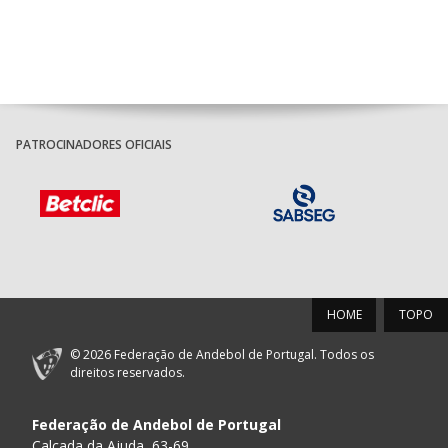
PATROCINADORES OFICIAIS
HOME
TOPO
© 2026 Federação de Andebol de Portugal. Todos os
direitos reservados.
Federação de Andebol de Portugal
Calçada da Ajuda, 63-69