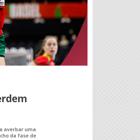
perdem
 a averbar uma
cho da fase de