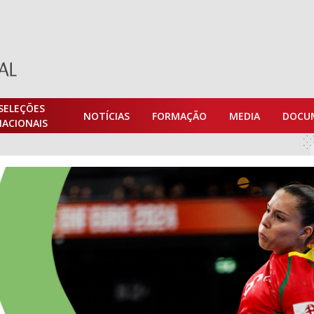
SELEÇÕES
NOTÍCIAS
FORMAÇÃO
MEDIA
DOCU
NACIONAIS