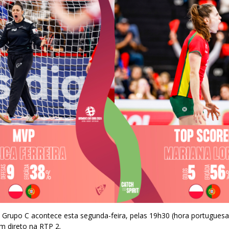
 Grupo C acontece esta segunda-feira, pelas 19h30 (hora portuguesa)
 direto na RTP 2.