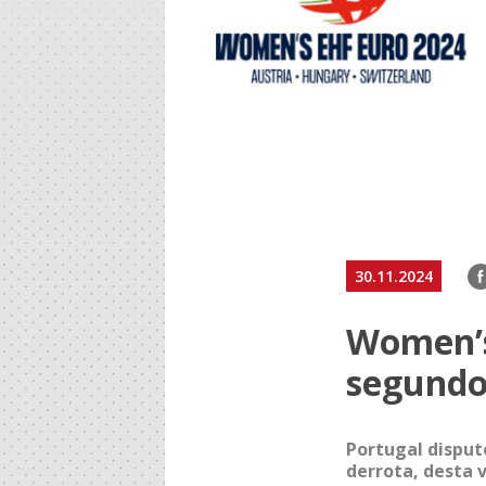
F
30.11.2024
Women’s
segundo
Portugal disput
derrota, desta 