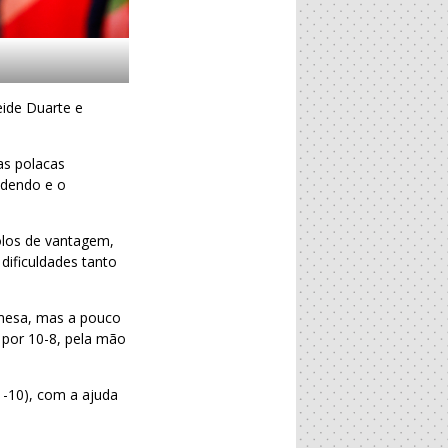
eide Duarte e
as polacas
ndendo e o
olos de vantagem,
dificuldades tanto
esa, mas a pouco
 por 10-8, pela mão
1-10), com a ajuda