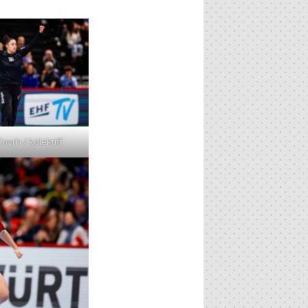
vrh / kolektiff