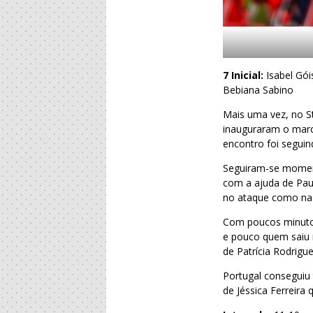
7 Inicial:
Isabel Gói
Bebiana Sabino
Mais uma vez, no St
inauguraram o marc
encontro foi seguin
Seguiram-se moment
com a ajuda de Paul
no ataque como na d
Com poucos minutos
e pouco quem saiu 
de Patrícia Rodrigu
Portugal conseguiu
de Jéssica Ferreira