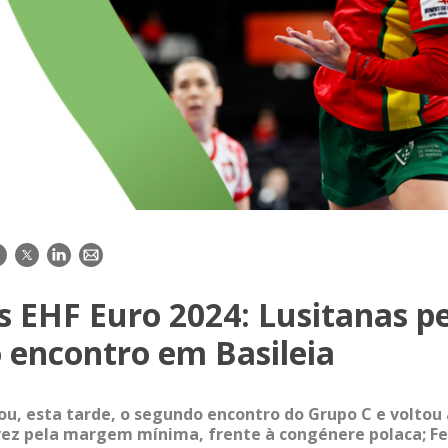
acebook
Twitter
LinkedIn
E-
mail
 EHF Euro 2024: Lusitanas 
 encontro em Basileia
ou, esta tarde, o segundo encontro do Grupo C e voltou
vez pela margem mínima, frente à congénere polaca; Fe