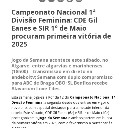
mail
Campeonato Nacional 1ª
Divisão Feminina: CDE Gil
Eanes e SIR 1º de Maio
procuram primeira vitória de
2025
Jogo da Semana acontece este sábado, no
Algarve, entre algarvias e marinhenses
(18h00) – transmissão em direto na
andeboltv; Semana com duplo compromisso
para ABC de Braga OBO; SL Benfica recebe
Alavarium Love Tiles.
Esta semana joga-se a Ronda 12 do
Campeonato Nacional 1ª
Divisão Feminina
, a segunda desde que entrou em vigor o
novo ano, com especial destaque para a metade inferior da
tabela. Este sábado, CDE Gil Eanes (6.º) e SIR 1º de Maio (10.º)
protagonizam o
Jogo da Semana
e ambos partem em busca
da primeira vitória em 2025, com o favoritismo a pertencer às