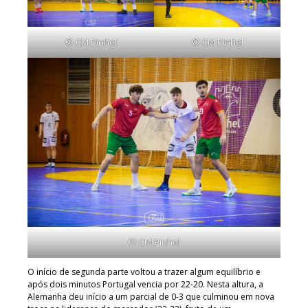
© CM Pinhel
© CM Pinhel
© CM Pinhel
O início de segunda parte voltou a trazer algum equilíbrio e
após dois minutos Portugal vencia por 22-20. Nesta altura, a
Alemanha deu início a um parcial de 0-3 que culminou em nova