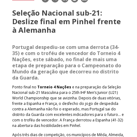
mail
Seleção Nacional sub-21:
Deslize final em Pinhel frente
à Alemanha
Portugal despediu-se com uma derrota (34-
35) e com o troféu de vencedor do Torneio 4
Nações, este sábado, no final de mais uma
etapa de preparação para o Campeonato do
Mundo da geração que decorreu no distrito
da Guarda.
Ponto final no
Torneio 4 Nações
e na preparação da Seleção
Nacional sub-21 Masculina para o 25th IHF Men’s Junior (U21)
World Championship que se avizinha. Depois de duas vitórias,
frente a Espanha e França, o desfecho do jogo de despedida
contra a Alemanha não foi o esperado, mas Portugal sai do
distrito da Guarda com excelentes indicadores para o futuro… e
com o troféu de vencedor. A França derrotou a Espanha (41-32)
na abertura das hostilidades em Pinhel.
Após três dias de competição, os municípios de Mêda, Almeida,