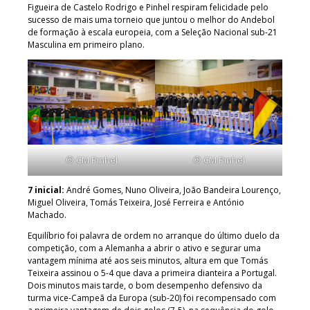
Figueira de Castelo Rodrigo e Pinhel respiram felicidade pelo
sucesso de mais uma torneio que juntou o melhor do Andebol
de formação à escala europeia, com a Seleção Nacional sub-21
Masculina em primeiro plano.
© CM Pinhel
© CM Pinhel
7 inicial:
André Gomes, Nuno Oliveira, João Bandeira Lourenço,
Miguel Oliveira, Tomás Teixeira, José Ferreira e António
Machado.
Equilíbrio foi palavra de ordem no arranque do último duelo da
competição, com a Alemanha a abrir o ativo e segurar uma
vantagem mínima até aos seis minutos, altura em que Tomás
Teixeira assinou o 5-4 que dava a primeira dianteira a Portugal.
Dois minutos mais tarde, o bom desempenho defensivo da
turma vice-Campeã da Europa (sub-20) foi recompensado com