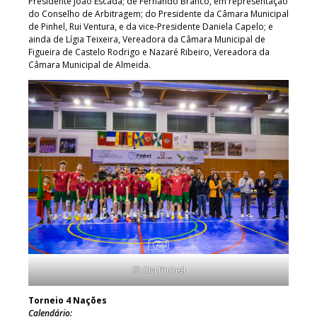
Presidente João Escada; de Fernando Branco, em representação
do Conselho de Arbitragem; do Presidente da Câmara Municipal
de Pinhel, Rui Ventura, e da vice-Presidente Daniela Capelo; e
ainda de Lígia Teixeira, Vereadora da Câmara Municipal de
Figueira de Castelo Rodrigo e Nazaré Ribeiro, Vereadora da
Câmara Municipal de Almeida.
© CM Pinhel
Torneio 4 Nações
Calendário: