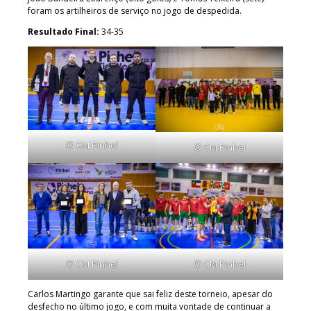
foram os artilheiros de serviço no jogo de despedida.
Resultado Final:
34-35
© CM Pinhel
© CM Pinhel
© CM Pinhel
© CM Pinhel
Carlos Martingo garante que sai feliz deste torneio, apesar do
desfecho no último jogo, e com muita vontade de continuar a