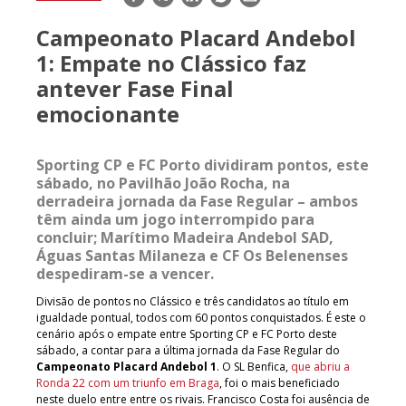
mail
Campeonato Placard Andebol
1: Empate no Clássico faz
antever Fase Final
emocionante
Sporting CP e FC Porto dividiram pontos, este
sábado, no Pavilhão João Rocha, na
derradeira jornada da Fase Regular – ambos
têm ainda um jogo interrompido para
concluir; Marítimo Madeira Andebol SAD,
Águas Santas Milaneza e CF Os Belenenses
despediram-se a vencer.
Divisão de pontos no Clássico e três candidatos ao título em
igualdade pontual, todos com 60 pontos conquistados. É este o
cenário após o empate entre Sporting CP e FC Porto deste
sábado, a contar para a última jornada da Fase Regular do
Campeonato Placard Andebol 1
. O SL Benfica,
que abriu a
Ronda 22 com um triunfo em Braga
, foi o mais beneficiado
neste duelo entre entre os rivais. Francisco Costa foi ausência de