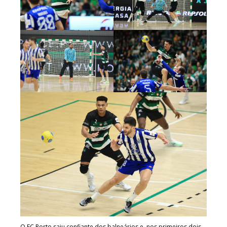
O FC Porto saiu confiante dos balneários e, nos primeiros dois