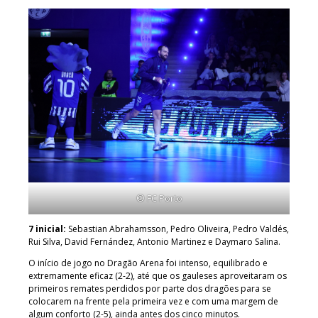
© FC Porto
7 inicial:
Sebastian Abrahamsson, Pedro Oliveira, Pedro Valdés,
Rui Silva, David Fernández, Antonio Martinez e Daymaro Salina.
O início de jogo no Dragão Arena foi intenso, equilibrado e
extremamente eficaz (2-2), até que os gauleses aproveitaram os
primeiros remates perdidos por parte dos dragões para se
colocarem na frente pela primeira vez e com uma margem de
algum conforto (2-5), ainda antes dos cinco minutos.