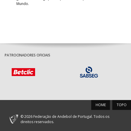
Mundo.
tal
PATROCINADORES OFICIAIS
HOME
TOPO
© 2026 Federação de Andebol de Portugal. Todos os
direitos reservados.