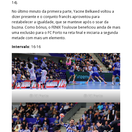
14).
No último minuto da primeira parte, Yacine Belkaied voltou a
dizer presente e o conjunto francês aproveitou para
restabelecer a igualdade, que se manteve após o soar da
buzina. Como bónus, o FENIX Toulouse beneficiou ainda de mais
uma exclusão para o FC Porto na reta final e iniciaria a segunda
metade com mais um elemento.
Intervalo:
16-16
© FC Porto
© FC Porto