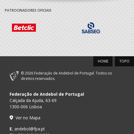
PATROCINADORES OFICIAIS
HOME
TOPO
© 2026 Federação de Andebol de Portugal. Todos os
direitos reservados.
Federação de Andebol de Portugal
Calçada da Ajuda, 63-69
1300-006 Lisboa
Ver no Mapa
E.
andebol@fpa.pt