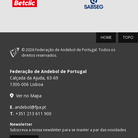
HOME
TOPO
© 2026 Federação de Andebol de Portugal. Todos os
direitos reservados.
Federação de Andebol de Portugal
Calçada da Ajuda, 63-69
1300-006 Lisboa
Ver no Mapa
E.
andebol@fpa.pt
T.
+351 213 611 900
Newsletter
Subscreva a nossa newsletter para se manter a par das novidades