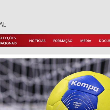
SELEÇÕES
NOTÍCIAS
FORMAÇÃO
MEDIA
DOCU
NACIONAIS