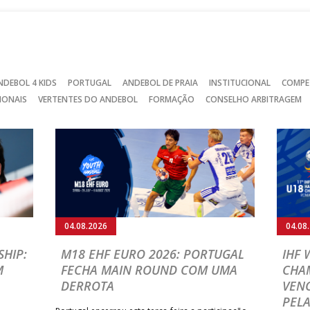
NDEBOL 4 KIDS
PORTUGAL
ANDEBOL DE PRAIA
INSTITUCIONAL
COMPE
IONAIS
VERTENTES DO ANDEBOL
FORMAÇÃO
CONSELHO ARBITRAGEM
04.08.2026
04.08
HIP:
M18 EHF EURO 2026: PORTUGAL
IHF
M
FECHA MAIN ROUND COM UMA
CHA
DERROTA
VENC
PELA