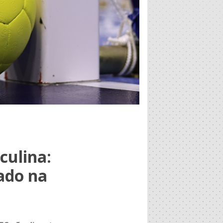
culina:
ado na