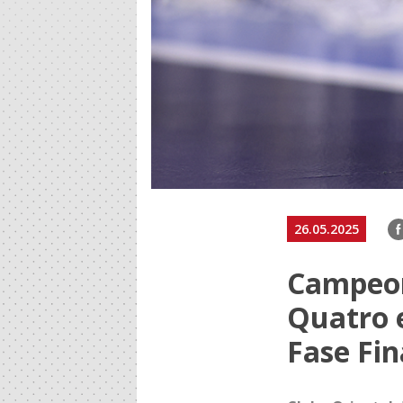
F
26.05.2025
Campeon
Quatro 
Fase Fin