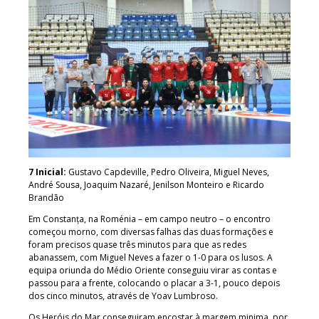
7 Inicial:
Gustavo Capdeville, Pedro Oliveira, Miguel Neves,
André Sousa, Joaquim Nazaré, Jenilson Monteiro e Ricardo
Brandão
Em Constanța, na Roménia – em campo neutro – o encontro
começou morno, com diversas falhas das duas formações e
foram precisos quase três minutos para que as redes
abanassem, com Miguel Neves a fazer o 1-0 para os lusos. A
equipa oriunda do Médio Oriente conseguiu virar as contas e
passou para a frente, colocando o placar a 3-1, pouco depois
dos cinco minutos, através de Yoav Lumbroso.
Os Heróis do Mar conseguiram encostar à margem minima, por