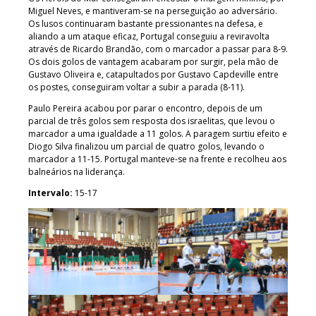
Miguel Neves, e mantiveram-se na perseguição ao adversário.
Os lusos continuaram bastante pressionantes na defesa, e
aliando a um ataque eficaz, Portugal conseguiu a reviravolta
através de Ricardo Brandão, com o marcador a passar para 8-9.
Os dois golos de vantagem acabaram por surgir, pela mão de
Gustavo Oliveira e, catapultados por Gustavo Capdeville entre
os postes, conseguiram voltar a subir a parada (8-11).
Paulo Pereira acabou por parar o encontro, depois de um
parcial de três golos sem resposta dos israelitas, que levou o
marcador a uma igualdade a 11 golos. A paragem surtiu efeito e
Diogo Silva finalizou um parcial de quatro golos, levando o
marcador a 11-15. Portugal manteve-se na frente e recolheu aos
balneários na liderança.
Intervalo:
15-17