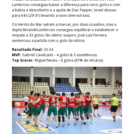
Lumbroso conseguiu baixar a diferença para cinco golos e com
a baliza a descoberto e a ajuda de Dan Tepper, Israel desceu
para três (29-31) levando a novo
time-out
luso.
Os Heróis do Mar saíram a marcar, por duas ocasiões, mas a
dupla Mosindi/Lumbroso conseguiu equilibrar e estabelecer o
empate a 33 golos. No último suspiro, José Luís Ferreira
sentenciou a partida com o golo da vitória.
Resultado Final:
33-34
MVP:
Gabriel Cavalcanti – 4 golos & 3 assistências
Top Scorer:
Miguel Neves – 6 golos (67% de eficácia)