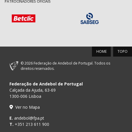
PATROCINADORES OFICIAIS
HOME
TOPO
© 2026 Federação de Andebol de Portugal. Todos os
direitos reservados.
Federação de Andebol de Portugal
Calçada da Ajuda, 63-69
1300-006 Lisboa
Ver no Mapa
E.
andebol@fpa.pt
T.
+351 213 611 900