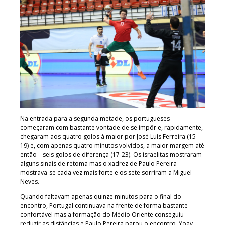
Na entrada para a segunda metade, os portugueses
começaram com bastante vontade de se impôr e, rapidamente,
chegaram aos quatro golos à maior por José Luís Ferreira (15-
19) e, com apenas quatro minutos volvidos, a maior margem até
então – seis golos de diferença (17-23). Os israelitas mostraram
alguns sinais de retoma mas o xadrez de Paulo Pereira
mostrava-se cada vez mais forte e os sete sorriram a Miguel
Neves.
Quando faltavam apenas quinze minutos para o final do
encontro, Portugal continuava na frente de forma bastante
confortável mas a formação do Médio Oriente conseguiu
reduzir as distâncias e Paulo Pereira parou o encontro. Yoav