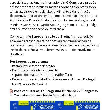
especialistas nacionais e internacionais. O Congresso propõe
sessões teóricas e práticas, mesas-redondas e debates sobre
temas atuais do treino de alto rendimento e da formação
desportiva. Estarão presentes nomes como Paulo Pereira, José
António Silva, Ricardo Costa, Dani Gordo, Ana Seabra, Ismael
Martínez González, Eduardo Abade, Jorge Sousa, Paulo Fidalgo,
entre outros convidados de referência.
Com o tema
“A Especialização do Treino”
, a nova edição
convida à reflexão sobre os desafios contemporâneos da
preparação desportiva e à análise das exigências crescentes do
treino de excelência, em diferentes fases do desenvolvimento
do atleta.
Destaques do programa
:
– Rentabilizar o tempo de treino
– Da formação ao alto rendimento
– O papel do analista e do preparador físico
– Debate sobre o Andebol feminino e masculino em Portugal
– Momentos de
networking
Pode consultar aqui o
Programa Oficia
l do 22.º Congresso
de Treinadores de Andebol de forma detalhada.