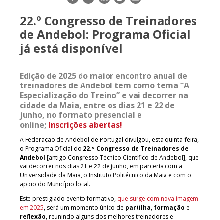
mail
22.º Congresso de Treinadores
de Andebol: Programa Oficial
já está disponível
Edição de 2025 do maior encontro anual de
treinadores de Andebol tem como tema “A
Especialização do Treino” e vai decorrer na
cidade da Maia, entre os dias 21 e 22 de
junho, no formato presencial e
online;
Inscrições abertas!
A Federação de Andebol de Portugal divulgou, esta quinta-feira,
o Programa Oficial do
22.º Congresso de Treinadores de
Andebol
[antigo Congresso Técnico Científico de Andebol], que
vai decorrer nos dias 21 e 22 de junho, em parceria com a
Universidade da Maia, o Instituto Politécnico da Maia e com o
apoio do Município local.
Este prestigiado evento formativo,
que surge com nova imagem
em 2025
, será um momento único de
partilha
,
formação
e
reflexão
, reunindo alguns dos melhores treinadores e